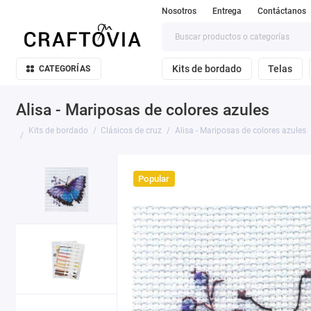
Nosotros
Entrega
Contáctanos
Kits de bordado
Telas
CATEGORÍAS
Alisa - Mariposas de colores azules
Kits de bordado
Clásicos de cruz
Alisa - Mariposas de colores azules
Popular