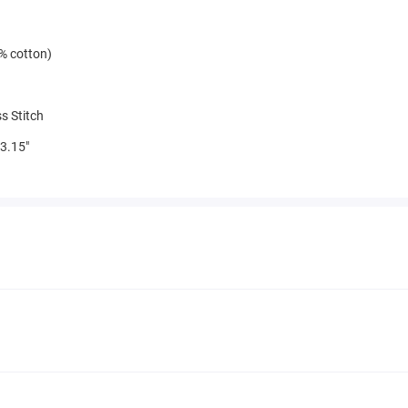
% cotton)
s Stitch
3.15"