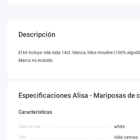
Descripción
El kit incluye: tela Aida 14ct. blanca, hilos mouline (100% algo
Marco no incluido
Especificaciones Alisa - Mariposas de 
Características
Color de tela
white
Tela
Aida canvas