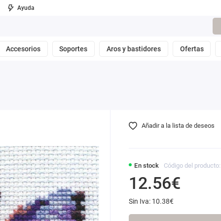
Ayuda
Accesorios
Soportes
Aros y bastidores
Ofertas
Añadir a la lista de deseos
En stock
Código del producto:
12.56€
Sin Iva: 10.38€