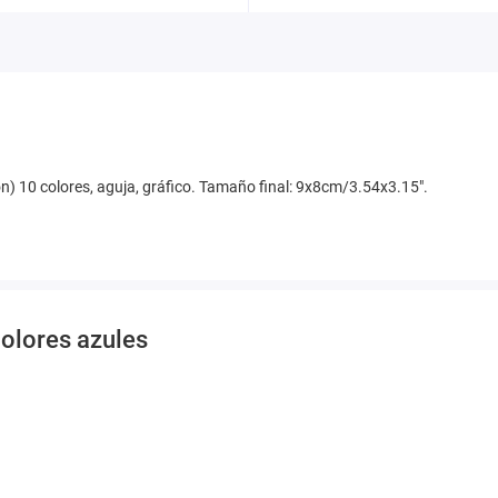
dón) 10 colores, aguja, gráfico. Tamaño final: 9x8cm/3.54x3.15".
colores azules