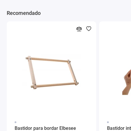
Recomendado
Bastidor para bordar Elbesee
Bastidor in