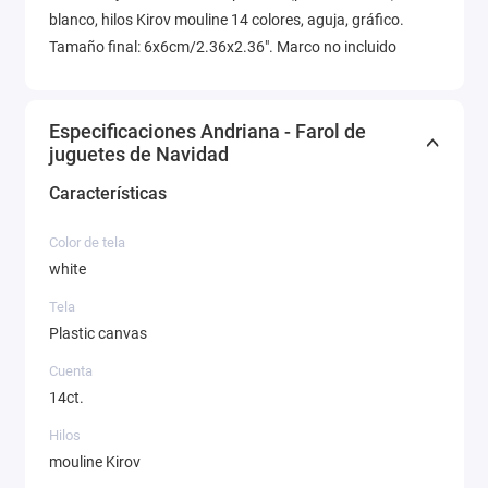
blanco, hilos Kirov mouline 14 colores, aguja, gráfico.
Tamaño final: 6x6cm/2.36x2.36". Marco no incluido
Especificaciones Andriana - Farol de
juguetes de Navidad
Características
Color de tela
white
Tela
Plastic canvas
Cuenta
14ct.
Hilos
mouline Kirov