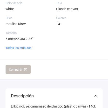
Color de tela
Tela
white
Plastic canvas
Hilos
Colores
mouline Kirov
14
Tamaño
6x6cm/2.36x2.36"
Todos los atributos
Compartir
Descripción
El kit incluye: cañamazo de plástico (plastic canvas) 14ct.