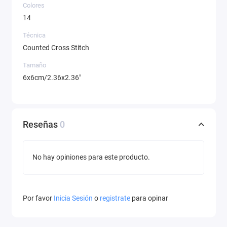
Colores
14
Técnica
Counted Cross Stitch
Tamaño
6x6cm/2.36x2.36"
Reseñas
0
No hay opiniones para este producto.
Por favor
Inicia Sesión
o
registrate
para opinar