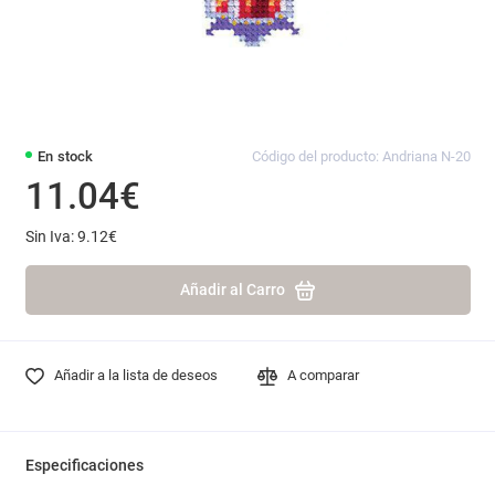
En stock
Código del producto: Andriana N-20
11.04€
Sin Iva: 9.12€
Añadir al Carro
Añadir a la lista de deseos
A comparar
Especificaciones