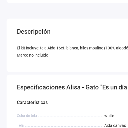
Descripción
El kit incluye: tela Aida 16ct. blanca, hilos mouline (100% alg
Marco no incluido
Especificaciones Alisa - Gato "Es un día 
Características
Color de tela
white
Tela
Aida canvas