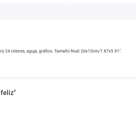
odón) 24 colores, aguja, gráfico. Tamaño final: 20x15cm/7.87x5.91".
feliz"