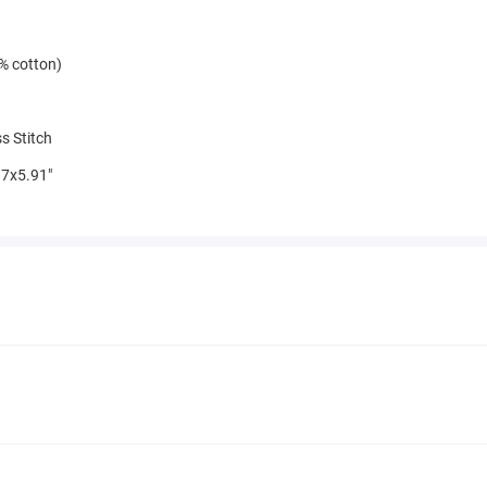
% cotton)
s Stitch
7x5.91"