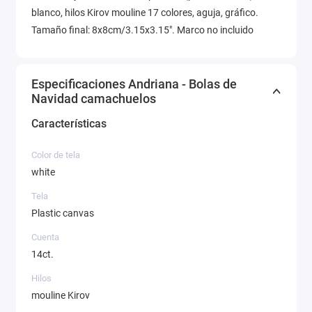
blanco, hilos Kirov mouline 17 colores, aguja, gráfico.
Tamaño final: 8x8cm/3.15x3.15". Marco no incluido
Especificaciones Andriana - Bolas de
Navidad camachuelos
Características
Color de tela
white
Tela
Plastic canvas
Cuenta
14ct.
Hilos
mouline Kirov