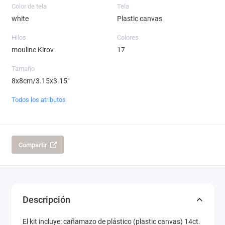
Color de tela
Tela
white
Plastic canvas
Hilos
Colores
mouline Kirov
17
Tamaño
8x8cm/3.15x3.15"
Todos los atributos
Compartir
Descripción
El kit incluye: cañamazo de plástico (plastic canvas) 14ct.