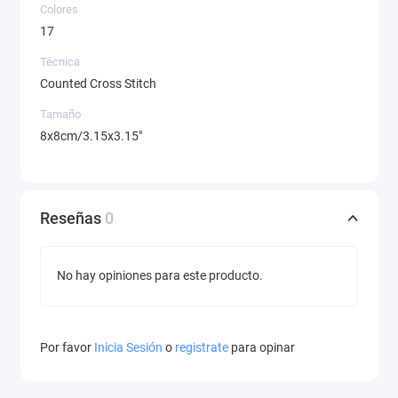
Colores
17
Técnica
Counted Cross Stitch
Tamaño
8x8cm/3.15x3.15"
Reseñas
0
No hay opiniones para este producto.
Por favor
Inicia Sesión
o
registrate
para opinar