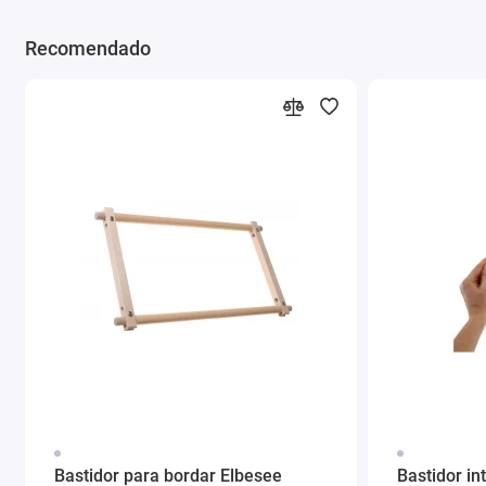
Recomendado
Bastidor para bordar Elbesee
Bastidor in