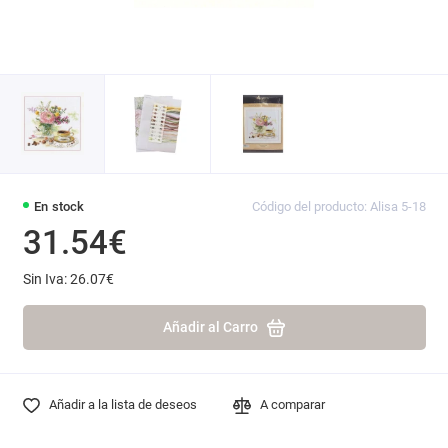
En stock
Código del producto: Alisa 5-18
31.54€
Sin Iva: 26.07€
Añadir al Carro
Añadir a la lista de deseos
A comparar