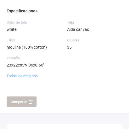
Especificaciones
Color de tela
Tela
white
Aida canvas
Hilos
Colores
mouline (100% cotton)
35
Tamaño
23x22cm/9.06x8.66"
Todos los atributos
Compartir