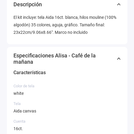
Descripción
El kit incluye: tela Aida 16ct. blanca, hilos mouline (100%
algodón) 35 colores, aguja, gráfico. Tamaño final:
23x22cm/9.06x8.66". Marco no incluido
Especificaciones Alisa - Café de la
mañana
Características
Color de tela
white
Tela
Aida canvas
Cuenta
16ct.