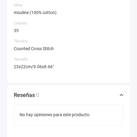
Hilos
mouline (100% cotton)
Colores
35
Técnica
Counted Cross Stitch
Tamaño
23x22cm/9.06x8.66"
Reseñas
0
No hay opiniones para este producto.