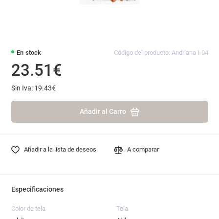
En stock
Código del producto: Andriana I-04
23.51€
Sin Iva: 19.43€
Añadir al Carro
Añadir a la lista de deseos
A comparar
Especificaciones
Color de tela
Tela