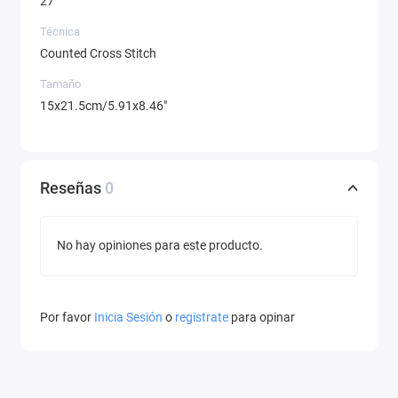
27
Técnica
Counted Cross Stitch
Tamaño
15x21.5cm/5.91x8.46"
Reseñas
0
No hay opiniones para este producto.
Por favor
Inicia Sesión
o
registrate
para opinar