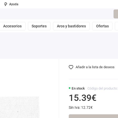
Ayuda
Accesorios
Soportes
Aros y bastidores
Ofertas
Añadir a la lista de deseos
En stock
Código del producto
15.39€
Sin Iva: 12.72€