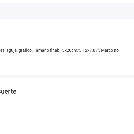
olores, aguja, gráfico. Tamaño final: 13x20cm/5.12x7.87". Marco no
suerte