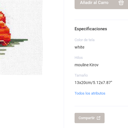
Añadir al Carro
Especificaciones
Color de tela
white
Hilos
mouline Kirov
Tamaño
13x20cm/5.12x7.87"
Todos los atributos
Compartir