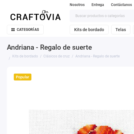
Nosotros
Entrega
Contáctanos
Kits de bordado
Telas
CATEGORÍAS
Andriana - Regalo de suerte
Kits de bordado
Clásicos de cruz
Andriana - Regalo de suerte
Popular