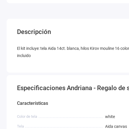
Descripción
El kit incluye: tela Aida 14ct. blanca, hilos Kirov mouline 16 c
incluido
Especificaciones Andriana - Regalo de 
Características
Color de tela
white
Tela
Aida canvas