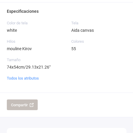
Especificaciones
Color de tela
Tela
white
Aida canvas
Hilos
Colores
mouline Kirov
55
Tamaño
74x54cm/29.13x21.26"
Todos los atributos
Compartir