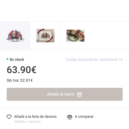
En stock
Código del producto: Andriana B-16
63.90€
Sin Iva: 52.81€
Añadir al Carro
Añadir a la lista de deseos
A comparar
Añadido 1 persona