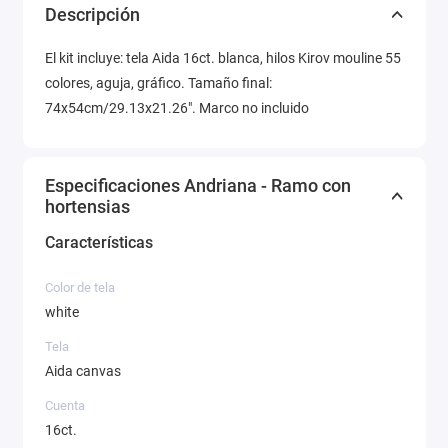
Descripción
El kit incluye: tela Aida 16ct. blanca, hilos Kirov mouline 55
colores, aguja, gráfico. Tamaño final:
74x54cm/29.13x21.26". Marco no incluido
Especificaciones Andriana - Ramo con
hortensias
Características
Color de tela
white
Tela
Aida canvas
Cuenta
16ct.