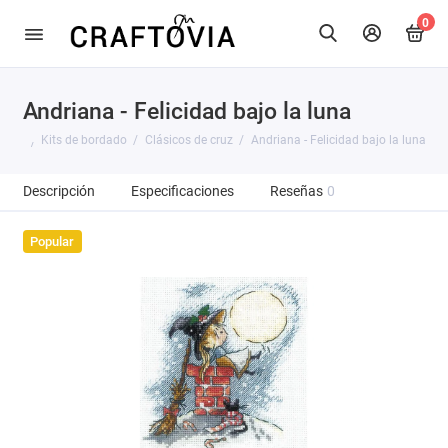
0
Andriana - Felicidad bajo la luna
Kits de bordado
Clásicos de cruz
Andriana - Felicidad bajo la luna
Descripción
Especificaciones
Reseñas
0
Popular