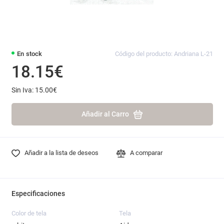
En stock
Código del producto: Andriana L-21
18.15€
Sin Iva: 15.00€
Añadir al Carro
Añadir a la lista de deseos
A comparar
Especificaciones
Color de tela
Tela