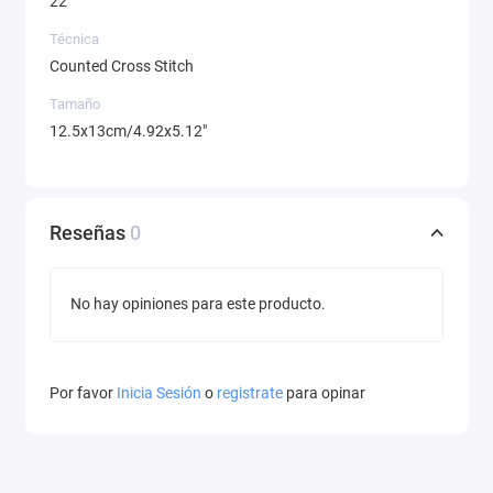
22
Técnica
Counted Cross Stitch
Tamaño
12.5x13cm/4.92x5.12"
Reseñas
0
No hay opiniones para este producto.
Por favor
Inicia Sesión
o
registrate
para opinar