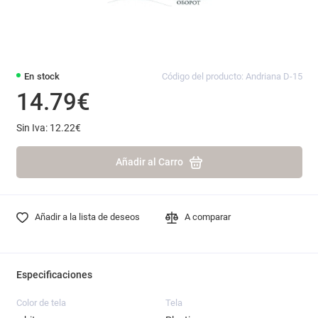
En stock
Código del producto: Andriana D-15
14.79€
Sin Iva: 12.22€
Añadir al Carro
Añadir a la lista de deseos
A comparar
Especificaciones
Color de tela
Tela