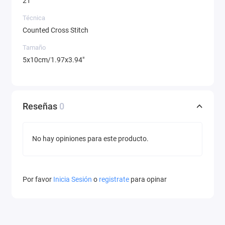
21
Técnica
Counted Cross Stitch
Tamaño
5x10cm/1.97x3.94"
Reseñas
0
No hay opiniones para este producto.
Por favor
Inicia Sesión
o
registrate
para opinar