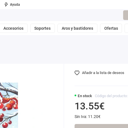
Ayuda
Accesorios
Soportes
Aros y bastidores
Ofertas
Añadir a la lista de deseos
En stock
Código del producto
13.55€
Sin Iva: 11.20€