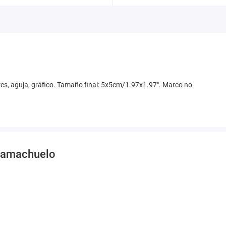
olores, aguja, gráfico. Tamaño final: 5x5cm/1.97x1.97". Marco no
 camachuelo