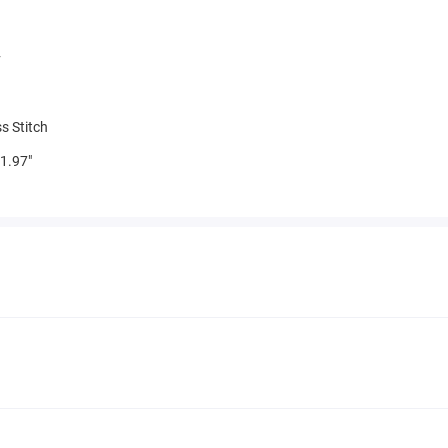
v
s Stitch
1.97"