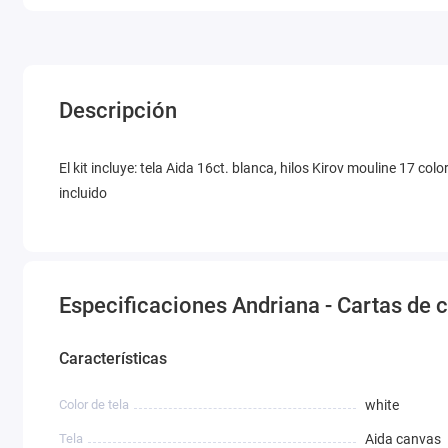
Descripción
El kit incluye: tela Aida 16ct. blanca, hilos Kirov mouline 17 c
incluido
Especificaciones Andriana - Cartas de
Características
Color de tela
white
Tela
Aida canvas