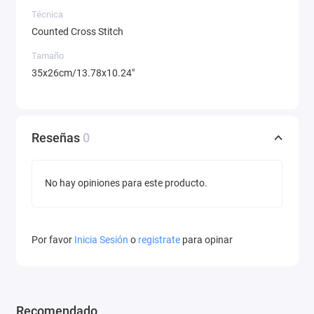
Técnica
Counted Cross Stitch
Tamaño
35x26cm/13.78x10.24"
Reseñas
0
No hay opiniones para este producto.
Por favor
Inicia Sesión
o
registrate
para opinar
Recomendado