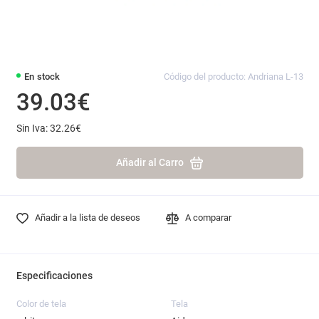
En stock
Código del producto: Andriana L-13
39.03€
Sin Iva: 32.26€
Añadir al Carro
Añadir a la lista de deseos
A comparar
Especificaciones
Color de tela
Tela