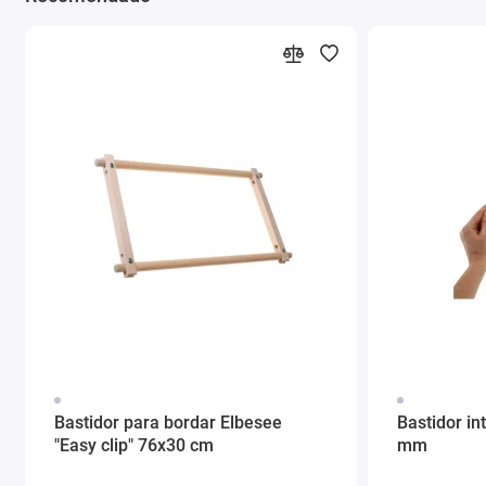
Bastidor para bordar Elbesee
Bastidor in
"Easy clip" 76x30 cm
mm