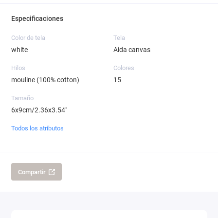
Especificaciones
Color de tela
Tela
white
Aida canvas
Hilos
Colores
mouline (100% cotton)
15
Tamaño
6x9cm/2.36x3.54"
Todos los atributos
Compartir