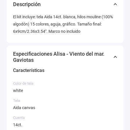
Descripción
El kit incluye: tela Aida 14ct. blanca, hilos mouline (100%
algodón) 15 colores, aguja, gráfico. Tamaño final:
6x9cm/2.36x3.54". Marco no incluido
Especificaciones Alisa - Viento del mar.
Gaviotas
Características
Color de tela
white
Tela
Aida canvas
Cuenta
14ct.