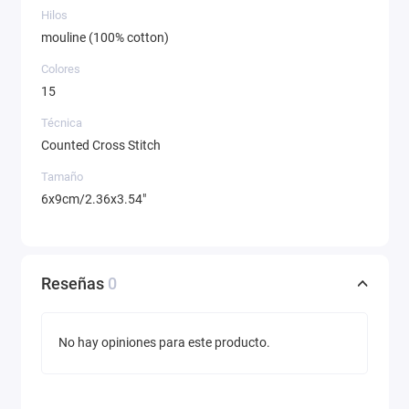
Hilos
mouline (100% cotton)
Colores
15
Técnica
Counted Cross Stitch
Tamaño
6x9cm/2.36x3.54"
Reseñas
0
No hay opiniones para este producto.