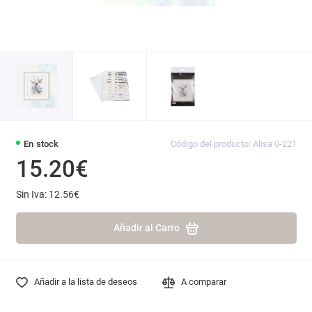
En stock
Código del producto: Alisa 0-221
15.20€
Sin Iva: 12.56€
Añadir al Carro
Añadir a la lista de deseos
A comparar