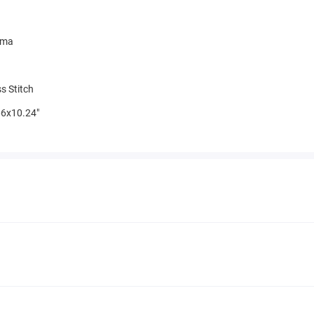
mma
s Stitch
6x10.24"