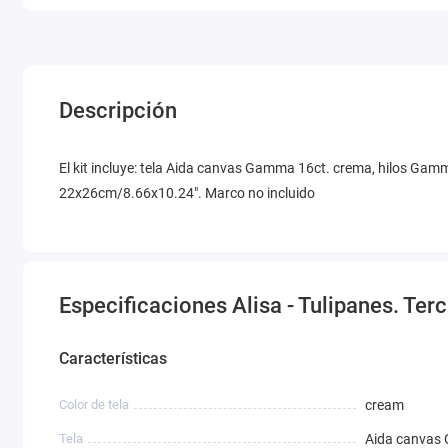
Descripción
El kit incluye: tela Aida canvas Gamma 16ct. crema, hilos Gamm
22x26cm/8.66x10.24". Marco no incluido
Especificaciones Alisa - Tulipanes. Terc
Características
Color de tela
cream
Tela
Aida canva