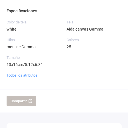
Especificaciones
Color de tela
Tela
white
Aida canvas Gamma
Hilos
Colores
mouline Gamma
25
Tamaño
13x16cm/5.12x6.3"
Todos los atributos
Compartir