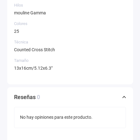
Hilos
mouline Gamma
Colores
25
Técnica
Counted Cross Stitch
Tamaño
13x16cm/5.12x6.3"
Reseñas
0
No hay opiniones para este producto.