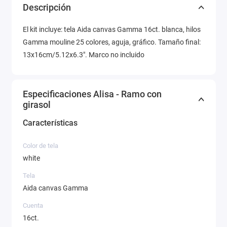
Descripción
El kit incluye: tela Aida canvas Gamma 16ct. blanca, hilos
Gamma mouline 25 colores, aguja, gráfico. Tamaño final:
13x16cm/5.12x6.3". Marco no incluido
Especificaciones Alisa - Ramo con
girasol
Características
Color de tela
white
Tela
Aida canvas Gamma
Cuenta
16ct.