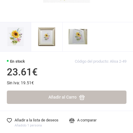
En stock
Código del producto: Alisa 2-49
23.61€
Sin Iva: 19.51€
Añadir al Carro
Añadir a la lista de deseos
A comparar
Añadido 1 persona