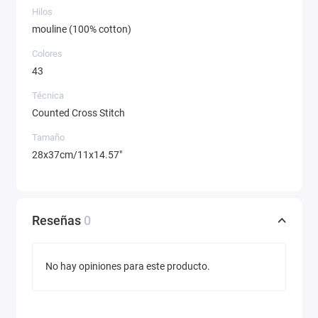
Hilos
mouline (100% cotton)
Colores
43
Técnica
Counted Cross Stitch
Tamaño
28x37cm/11x14.57"
Reseñas
0
No hay opiniones para este producto.