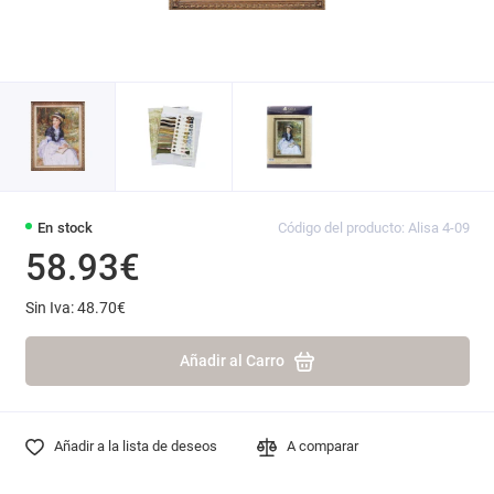
En stock
Código del producto: Alisa 4-09
58.93€
Sin Iva: 48.70€
Añadir al Carro
Añadir a la lista de deseos
A comparar