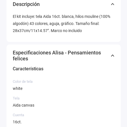
Descripción
El kit incluye: tela Aida 16ct. blanca, hilos mouline (100%
algodón) 43 colores, aguja, gráfico. Tamaño final:
28x37cm/11x14.57". Marco no incluido
Especificaciones Alisa - Pensamientos
felices
Características
Color de tela
white
Tela
Aida canvas
Cuenta
16ct.