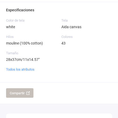
Especificaciones
Color de tela
Tela
white
Aida canvas
Hilos
Colores
mouline (100% cotton)
43
Tamaño
28x37cm/11x14.57"
Todos los atributos
Compartir