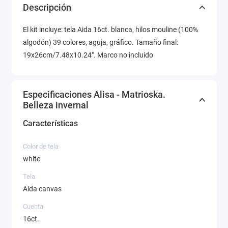
Descripción
El kit incluye: tela Aida 16ct. blanca, hilos mouline (100%
algodón) 39 colores, aguja, gráfico. Tamaño final:
19x26cm/7.48x10.24". Marco no incluido
Especificaciones Alisa - Matrioska.
Belleza invernal
Características
Color de tela
white
Tela
Aida canvas
Cuenta
16ct.