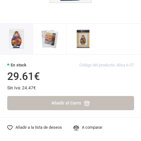
En stock
Código del producto: Alisa 6-07
29.61€
Sin Iva: 24.47€
Añadir al Carro
Añadir a la lista de deseos
A comparar