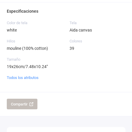
Especificaciones
Color de tela
Tela
white
Aida canvas
Hilos
Colores
mouline (100% cotton)
39
Tamaño
19x26cm/7.48x10.24"
Todos los atributos
Compartir