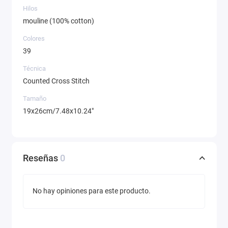
Hilos
mouline (100% cotton)
Colores
39
Técnica
Counted Cross Stitch
Tamaño
19x26cm/7.48x10.24"
Reseñas
0
No hay opiniones para este producto.