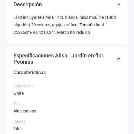
Descripción
El kit incluye: tela Aida 14ct. blanca, hilos mouline (100%
algodón) 29 colores, aguja, gráfico. Tamaño final:
25x26cm/9.84x10.24". Marco no incluido
Especificaciones Alisa - Jardín en flor.
Peonías
Características
Color de tela
white
Tela
Aida canvas
Cuenta
14ct.