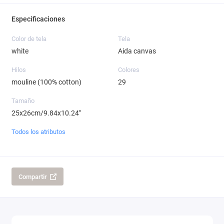
Especificaciones
Color de tela
Tela
white
Aida canvas
Hilos
Colores
mouline (100% cotton)
29
Tamaño
25x26cm/9.84x10.24"
Todos los atributos
Compartir