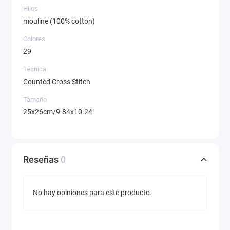
Hilos
mouline (100% cotton)
Colores
29
Técnica
Counted Cross Stitch
Tamaño
25x26cm/9.84x10.24"
Reseñas
0
No hay opiniones para este producto.