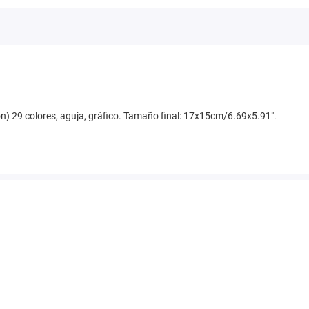
odón) 29 colores, aguja, gráfico. Tamaño final: 17x15cm/6.69x5.91".