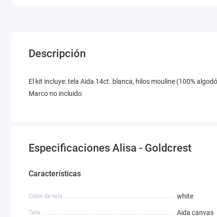
Descripción
El kit incluye: tela Aida 14ct. blanca, hilos mouline (100% alg
Marco no incluido
Especificaciones Alisa - Goldcrest
Características
Color de tela
white
Tela
Aida canvas