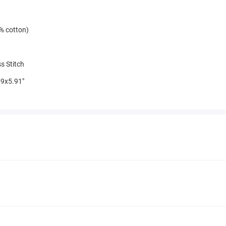
% cotton)
s Stitch
9x5.91"