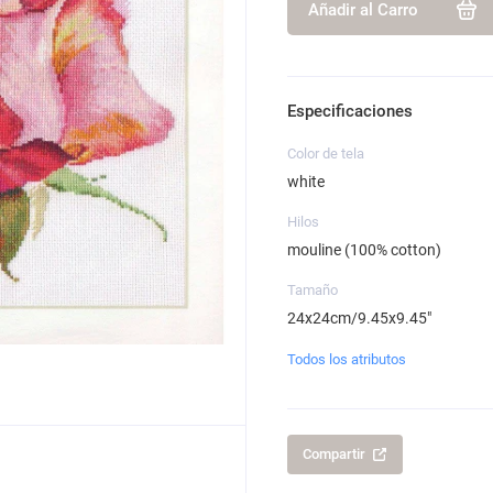
Añadir al Carro
Especificaciones
Color de tela
white
Hilos
mouline (100% cotton)
Tamaño
24x24cm/9.45x9.45"
Todos los atributos
Compartir