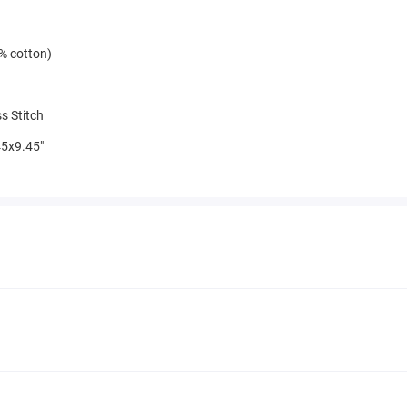
% cotton)
s Stitch
5x9.45"