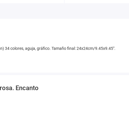
odón) 34 colores, aguja, gráfico. Tamaño final: 24x24cm/9.45x9.45".
a rosa. Encanto