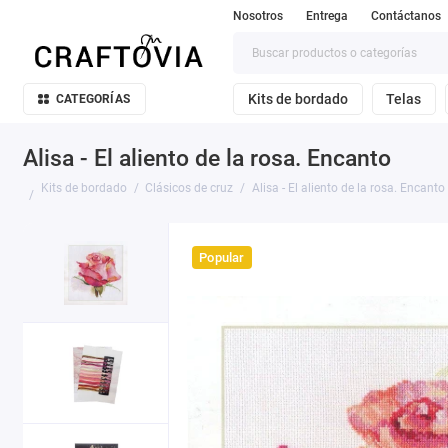
Nosotros
Entrega
Contáctanos
Kits de bordado
Telas
CATEGORÍAS
Alisa - El aliento de la rosa. Encanto
Kits de bordado
Clásicos de cruz
Alisa - El aliento de la rosa. Encanto
Popular