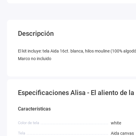
Descripción
El kit incluye: tela Aida 16ct. blanca, hilos mouline (100% alg
Marco no incluido
Especificaciones Alisa - El aliento de l
Características
Color de tela
white
Tela
Aida canvas