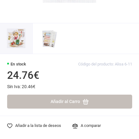
En stock
Código del producto: Alisa 6-11
24.76€
Sin Iva: 20.46€
Añadir al Carro
Añadir a la lista de deseos
A comparar