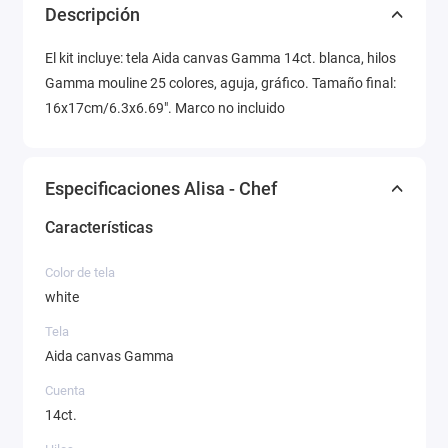
Descripción
El kit incluye: tela Aida canvas Gamma 14ct. blanca, hilos
Gamma mouline 25 colores, aguja, gráfico. Tamaño final:
16x17cm/6.3x6.69". Marco no incluido
Especificaciones Alisa - Chef
Características
Color de tela
white
Tela
Aida canvas Gamma
Cuenta
14ct.