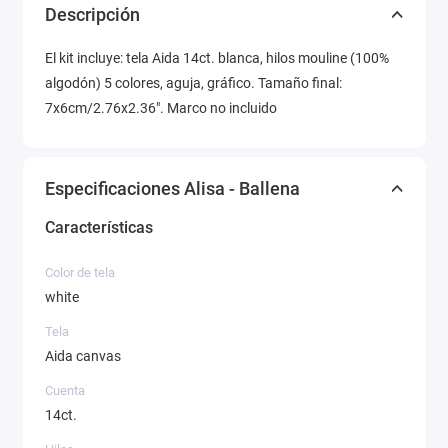
Descripción
El kit incluye: tela Aida 14ct. blanca, hilos mouline (100%
algodón) 5 colores, aguja, gráfico. Tamaño final:
7x6cm/2.76x2.36". Marco no incluido
Especificaciones Alisa - Ballena
Características
Color de tela
white
Tela
Aida canvas
Cuenta
14ct.