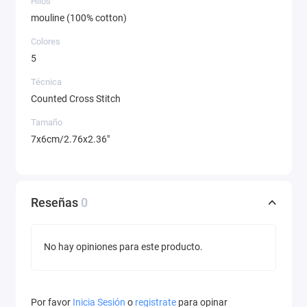
Hilos
mouline (100% cotton)
Colores
5
Técnica
Counted Cross Stitch
Tamaño
7x6cm/2.76x2.36"
Reseñas
0
No hay opiniones para este producto.
Por favor
Inicia Sesión
o
registrate
para opinar