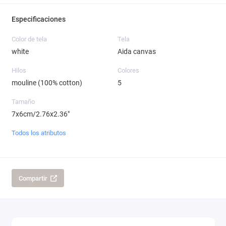
Especificaciones
Color de tela
Tela
white
Aida canvas
Hilos
Colores
mouline (100% cotton)
5
Tamaño
7x6cm/2.76x2.36"
Todos los atributos
Compartir