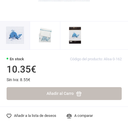
En stock
Código del producto: Alisa 0-162
10.35€
Sin Iva: 8.55€
Añadir al Carro
Añadir a la lista de deseos
A comparar